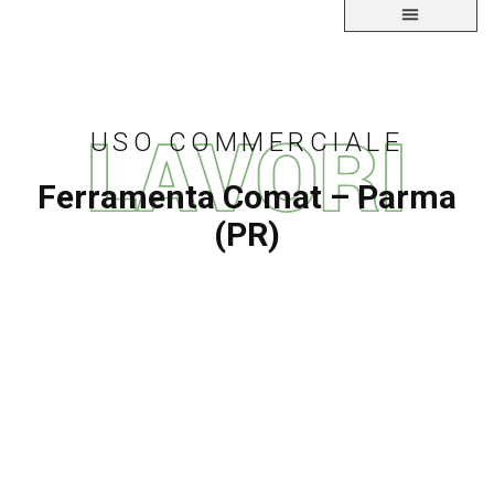
USO COMMERCIALE
Ferramenta Comat – Parma
(PR)