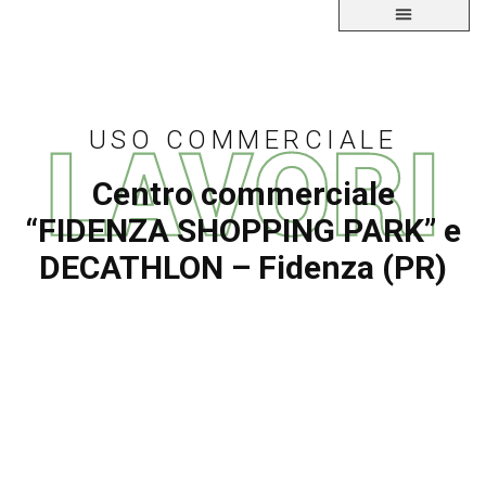
USO COMMERCIALE
Centro commerciale
“FIDENZA SHOPPING PARK” e
DECATHLON – Fidenza (PR)