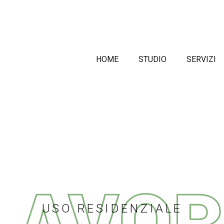
HOME
STUDIO
SERVIZI
USO RESIDENZIALE