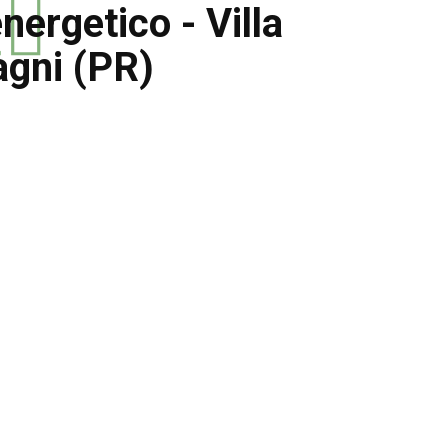
ergetico - Villa
agni (PR)